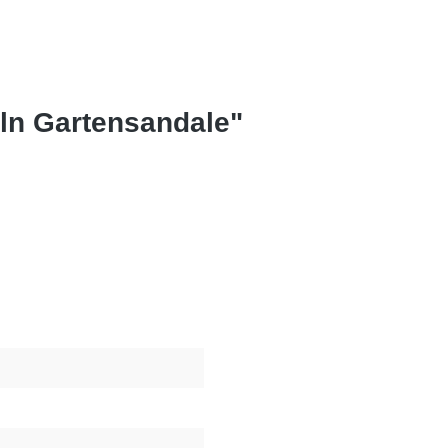
öln Gartensandale"