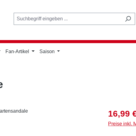
Fan-Artikel
Saison
e
Verkaufsprei
16,99 
Preise inkl.