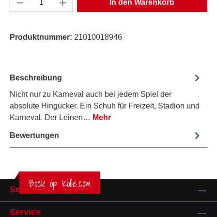
In den Warenkorb
Produktnummer:
21010018946
Beschreibung
Nicht nur zu Karneval auch bei jedem Spiel der
absolute Hingucker. Ein Schuh für Freizeit, Stadion und
Karneval. Der Leinen…
Mehr
Bewertungen
Bock op Kölle.com
Service-Hotline
Service