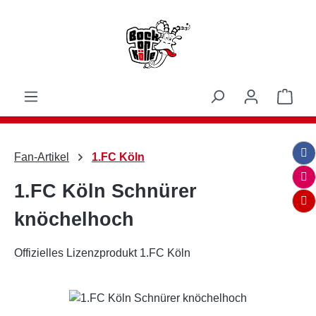
Zum Hauptinhalt springen
Ware
Fan-Artikel
1.FC Köln
1.FC Köln Schnürer
knöchelhoch
Offizielles Lizenzprodukt 1.FC Köln
Bildergalerie überspringen