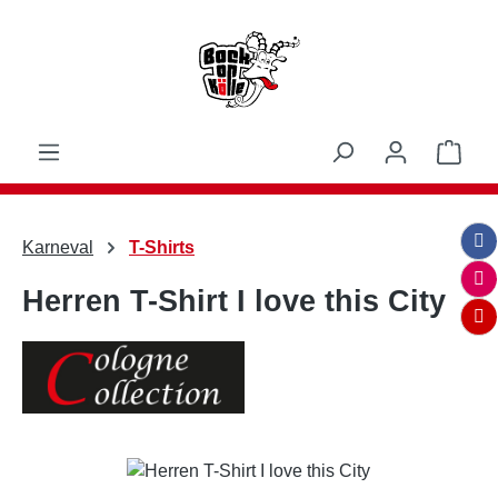
Zum Hauptinhalt springen
Ware
Karneval
T-Shirts
Herren T-Shirt I love this City
Bildergalerie überspringen