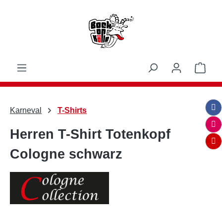
Zum Hauptinhalt springen
Ware
Karneval
T-Shirts
Herren T-Shirt Totenkopf
Cologne schwarz