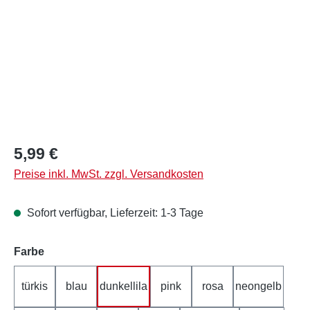
Regulärer Preis:
5,99 €
Preise inkl. MwSt. zzgl. Versandkosten
Sofort verfügbar, Lieferzeit: 1-3 Tage
auswählen
Farbe
türkis
blau
dunkellila
pink
rosa
neongelb