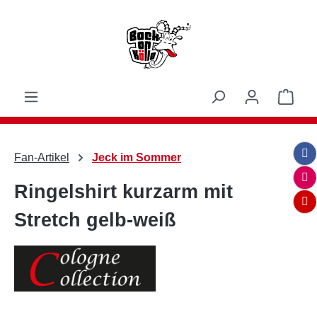
Zum Hauptinhalt springen
Ware
Fan-Artikel
Jeck im Sommer
Ringelshirt kurzarm mit
Stretch gelb-weiß