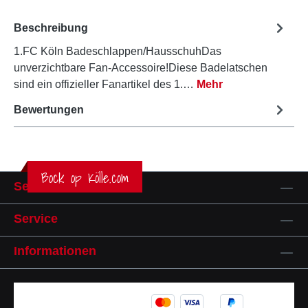
Beschreibung
1.FC Köln Badeschlappen/HausschuhDas
unverzichtbare Fan-Accessoire!Diese Badelatschen
sind ein offizieller Fanartikel des 1.…
Mehr
Bewertungen
Bock op Kölle.com
Service-Hotline
Service
Informationen