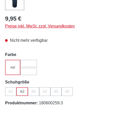
Regulärer Preis:
9,95 €
Preise inkl. MwSt. zzgl. Versandkosten
Nicht mehr verfügbar
auswählen
Farbe
rot
schwarz
(Diese Option ist zurzeit nicht verfügbar.)
(Diese Option ist zurzeit nicht verfügbar.)
auswählen
Schuhgröße
41
42
43
44
45
46
(Diese Option ist zurzeit nicht verfügbar.)
(Diese Option ist zurzeit nicht verfügbar.)
(Diese Option ist zurzeit nicht verfügbar.)
(Diese Option ist zurzeit nicht verfügbar.)
(Diese Option ist zurzeit nicht verfüg
(Diese Option ist zurzeit nich
Produktnummer:
180600259.3