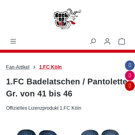
Zum Hauptinhalt springen
Ware
Fan-Artikel
1.FC Köln
1.FC Badelatschen / Pantolette
Gr. von 41 bis 46
Offizielles Lizenzprodukt 1.FC Köln
Bildergalerie überspringen