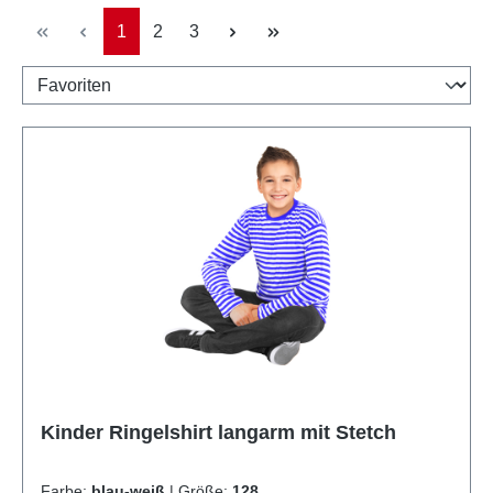
Seite
Seite
Seite
1
2
3
Kinder Ringelshirt langarm mit Stetch
Farbe:
blau-weiß
|
Größe:
128