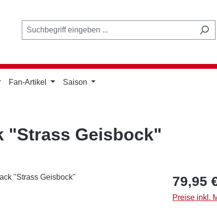
Fan-Artikel
Saison
k "Strass Geisbock"
Regulärer Pr
79,95 
Preise inkl.