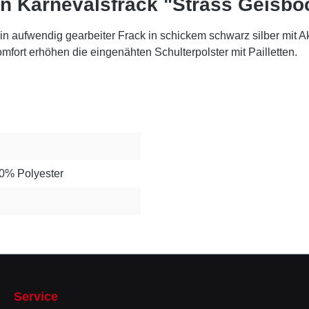
n Karnevalsfrack "Strass Geisbo
in aufwendig gearbeiter Frack in schickem schwarz silber mit Ak
fort erhöhen die eingenähten Schulterpolster mit Pailletten.
00% Polyester
Service