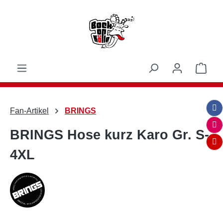
Zum Hauptinhalt springen
Ware
Fan-Artikel
BRINGS
BRINGS Hose kurz Karo Gr. S-
4XL