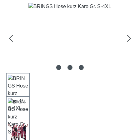
Bildergalerie überspringen