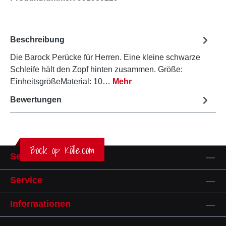
Beschreibung
Die Barock Perücke für Herren. Eine kleine schwarze
Schleife hält den Zopf hinten zusammen. Größe:
EinheitsgrößeMaterial: 10…
Mehr
Bewertungen
Bock op Kölle.com
Service-Hotline
Service
Informationen