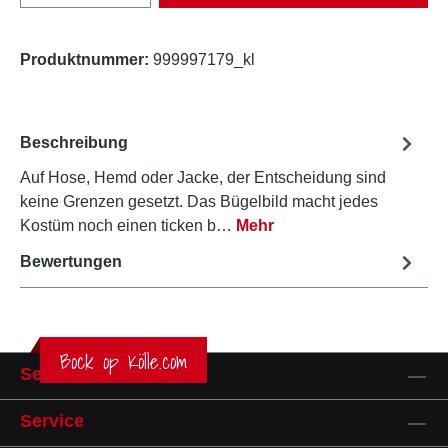
Produktnummer:
999997179_kl
Beschreibung
Auf Hose, Hemd oder Jacke, der Entscheidung sind
keine Grenzen gesetzt. Das Bügelbild macht jedes
Kostüm noch einen ticken b…
Mehr
Bewertungen
Bock op Kölle.com
Service-Hotline
Service