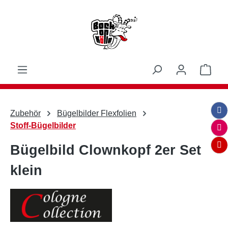
Zum Hauptinhalt springen
Ware
Zubehör
Bügelbilder Flexfolien
Stoff-Bügelbilder
Bügelbild Clownkopf 2er Set
klein