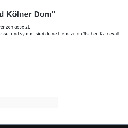
ld Kölner Dom"
enzen gesetzt.
sser und symbolisiert deine Liebe zum kölschen Karneval!