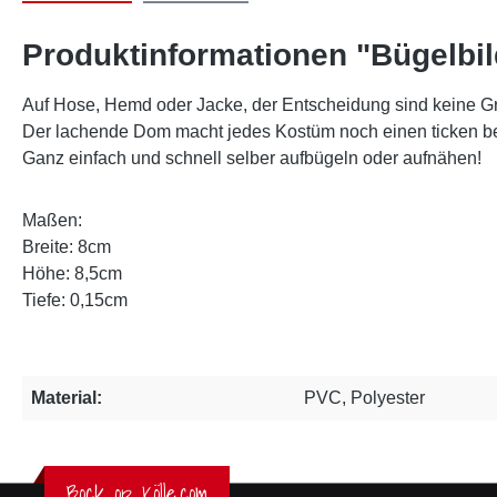
Produktinformationen "Bügelbi
Auf Hose, Hemd oder Jacke, der Entscheidung sind keine Gr
Der lachende Dom macht jedes Kostüm noch einen ticken be
Ganz einfach und schnell selber aufbügeln oder aufnähen!
Maßen:
Breite: 8cm
Höhe: 8,5cm
Tiefe: 0,15cm
Material:
PVC, Polyester
Bock op Kölle.com