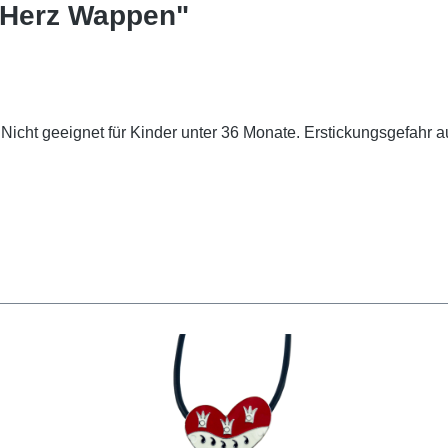
 Herz Wappen"
icht geeignet für Kinder unter 36 Monate. Erstickungsgefahr au