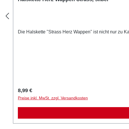
Die Halskette "Strass Herz Wappen" ist nicht nur zu Ka
Regulärer Preis:
8,99 €
Preise inkl. MwSt. zzgl. Versandkosten