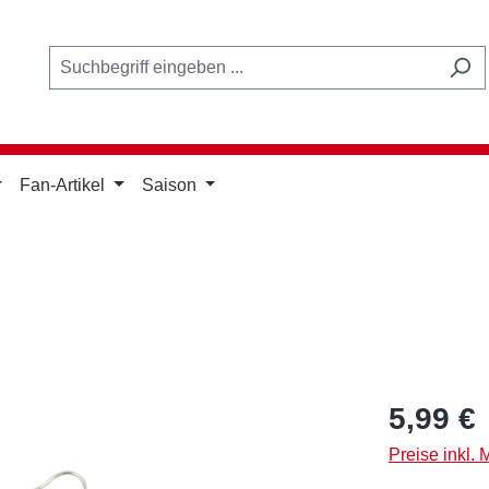
Fan-Artikel
Saison
Regulärer Pr
5,99 €
Preise inkl.