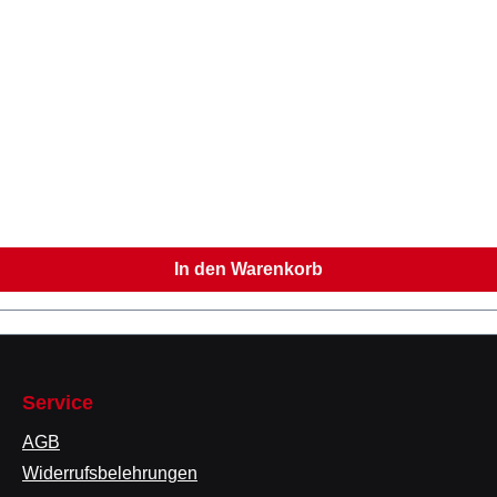
In den Warenkorb
Service
AGB
Widerrufsbelehrungen