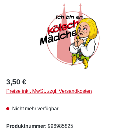
Bildergalerie überspringen
Regulärer Preis:
3,50 €
Preise inkl. MwSt. zzgl. Versandkosten
Nicht mehr verfügbar
Produktnummer:
996985825