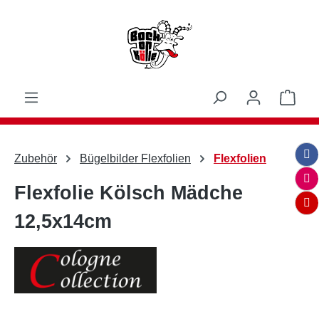
Zum Hauptinhalt springen
Ware
Zubehör
Bügelbilder Flexfolien
Flexfolien
Flexfolie Kölsch Mädche
12,5x14cm