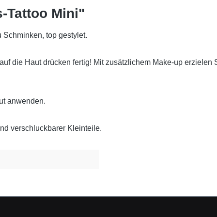
-Tattoo Mini"
u Schminken, top gestylet.
auf die Haut drücken fertig! Mit zusätzlichem Make-up erzielen S
aut anwenden.
nd verschluckbarer Kleinteile.