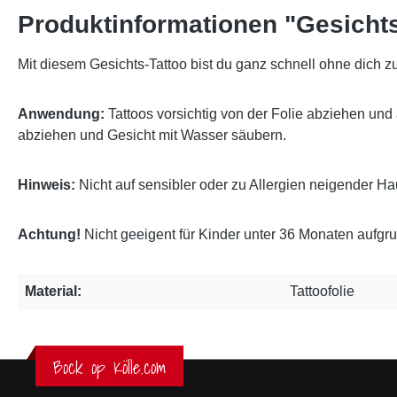
Produktinformationen "Gesichts
Mit diesem Gesichts-Tattoo bist du ganz schnell ohne dich z
Anwendung:
Tattoos vorsichtig von der Folie abziehen und 
abziehen und Gesicht mit Wasser säubern.
Hinweis:
Nicht auf sensibler oder zu Allergien neigender H
Achtung!
Nicht geeigent für Kinder unter 36 Monaten aufgru
Material:
Tattoofolie
Bock op Kölle.com