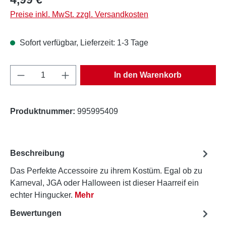
Preise inkl. MwSt. zzgl. Versandkosten
Sofort verfügbar, Lieferzeit: 1-3 Tage
Produkt Anzahl: Gib den gewünschten Wert e
In den Warenkorb
Produktnummer:
995995409
Beschreibung
Das Perfekte Accessoire zu ihrem Kostüm. Egal ob zu
Karneval, JGA oder Halloween ist dieser Haarreif ein
echter Hingucker.
Mehr
Bewertungen