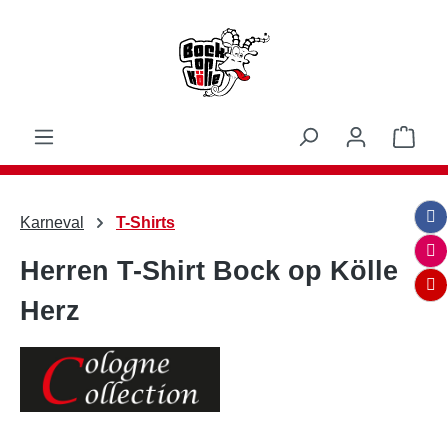
Zum Hauptinhalt springen
Ware
Karneval
T-Shirts
Herren T-Shirt Bock op Kölle
Herz