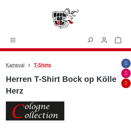
Zum Hauptinhalt springen
Ware
Karneval
T-Shirts
Herren T-Shirt Bock op Kölle
Herz