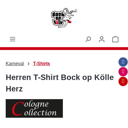
Zum Hauptinhalt springen
Ware
Karneval
T-Shirts
Herren T-Shirt Bock op Kölle
Herz