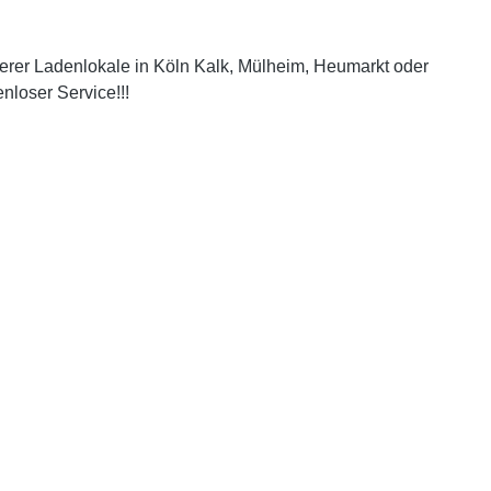
serer Ladenlokale in Köln Kalk, Mülheim, Heumarkt oder
nloser Service!!!