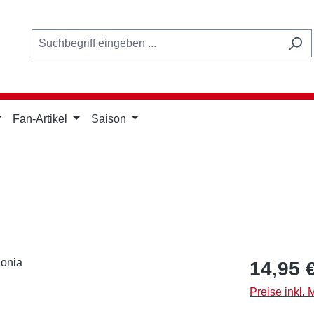
Fan-Artikel
Saison
Regulärer Pr
14,95 
Preise inkl.