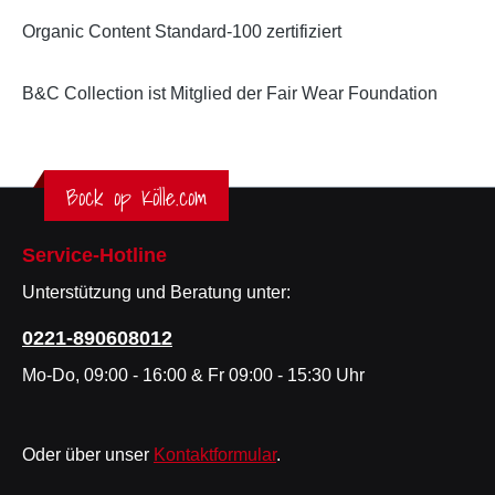
Organic Content Standard-100 zertifiziert
B&C Collection ist Mitglied der Fair Wear Foundation
Bock op Kölle.com
Service-Hotline
Unterstützung und Beratung unter:
0221-890608012
Mo-Do, 09:00 - 16:00 & Fr 09:00 - 15:30 Uhr
Oder über unser
Kontaktformular
.