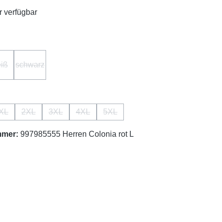
 verfügbar
hlen
iß
schwarz
ion ist zurzeit nicht verfügbar.)
(Diese Option ist zurzeit nicht verfügbar.)
(Diese Option ist zurzeit nicht verfügbar.)
ählen
XL
2XL
3XL
4XL
5XL
n ist zurzeit nicht verfügbar.)
 Option ist zurzeit nicht verfügbar.)
(Diese Option ist zurzeit nicht verfügbar.)
(Diese Option ist zurzeit nicht verfügbar.)
(Diese Option ist zurzeit nicht verfügbar.)
(Diese Option ist zurzeit nicht verfügbar.)
(Diese Option ist zurzeit nicht verfü
mmer:
997985555 Herren Colonia rot L