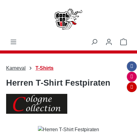
Zum Hauptinhalt springen
Ware
Karneval
T-Shirts
Herren T-Shirt Festpiraten
Bildergalerie überspringen