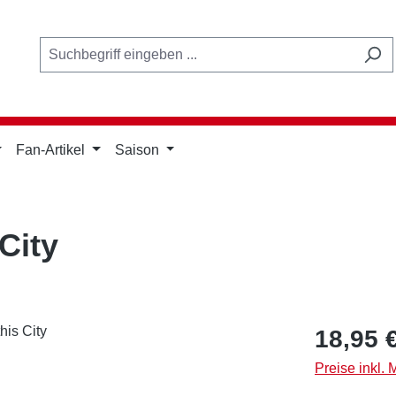
Fan-Artikel
Saison
 City
Regulärer Pr
18,95 
Preise inkl.