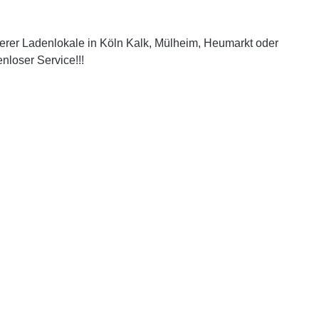
serer Ladenlokale in Köln Kalk, Mülheim, Heumarkt oder
nloser Service!!!