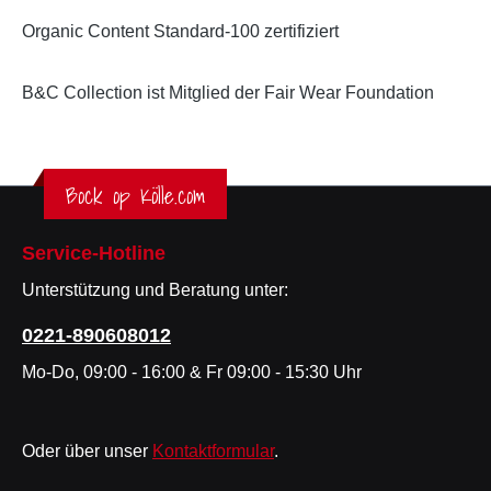
Organic Content Standard-100 zertifiziert
B&C Collection ist Mitglied der Fair Wear Foundation
Bock op Kölle.com
Service-Hotline
Unterstützung und Beratung unter:
0221-890608012
Mo-Do, 09:00 - 16:00 & Fr 09:00 - 15:30 Uhr
Oder über unser
Kontaktformular
.