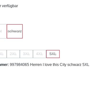
 verfügbar
hlen
ot
schwarz
ion ist zurzeit nicht verfügbar.)
(Diese Option ist zurzeit nicht verfügbar.)
(Diese Option ist zurzeit nicht verfügbar.)
ählen
XL
2XL
3XL
4XL
5XL
n ist zurzeit nicht verfügbar.)
 Option ist zurzeit nicht verfügbar.)
(Diese Option ist zurzeit nicht verfügbar.)
(Diese Option ist zurzeit nicht verfügbar.)
(Diese Option ist zurzeit nicht verfügbar.)
(Diese Option ist zurzeit nicht verfügbar.)
(Diese Option ist zurzeit nicht verfüg
mmer:
997984065 Herren I love this City schwarz 5XL