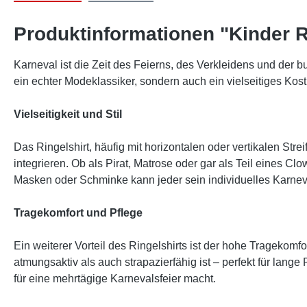
Produktinformationen "Kinder R
Karneval ist die Zeit des Feierns, des Verkleidens und der bu
ein echter Modeklassiker, sondern auch ein vielseitiges Ko
Vielseitigkeit und Stil
Das Ringelshirt, häufig mit horizontalen oder vertikalen Str
integrieren. Ob als Pirat, Matrose oder gar als Teil eines 
Masken oder Schminke kann jeder sein individuelles Karnev
Tragekomfort und Pflege
Ein weiterer Vorteil des Ringelshirts ist der hohe Tragek
atmungsaktiv als auch strapazierfähig ist – perfekt für lan
für eine mehrtägige Karnevalsfeier macht.