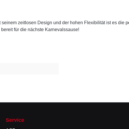
t seinem zeitlosen Design und der hohen Flexibilität ist es die
 bereit für die nächste Karnevalssause!
Service