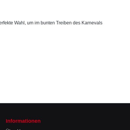
 perfekte Wahl, um im bunten Treiben des Karnevals
Informationen