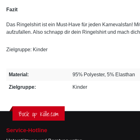
Fazit
Das Ringelshirt ist ein Must-Have für jeden Karnevalsfan! Mi
aufzufallen. Also schnapp dir dein Ringelshirt und mach dich
Zielgruppe: Kinder
Material:
95% Polyester, 5% Elasthan
Zielgruppe:
Kinder
Bock op Kölle.com
Service-Hotline