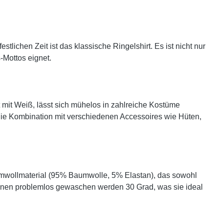
tlichen Zeit ist das klassische Ringelshirt. Es ist nicht nur
-Mottos eignet.
rt mit Weiß, lässt sich mühelos in zahlreiche Kostüme
h die Kombination mit verschiedenen Accessoires wie Hüten,
umwollmaterial (95% Baumwolle, 5% Elastan), das sowohl
 können problemlos gewaschen werden 30 Grad, was sie ideal