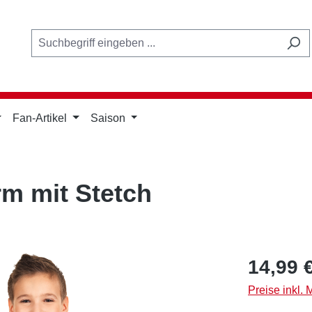
Fan-Artikel
Saison
rm mit Stetch
Regulärer Pr
14,99 
Preise inkl.