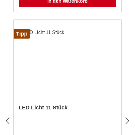
In den Warenkorb
Tipp
LED Licht 11 Stück