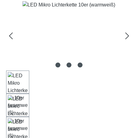
Bildergalerie überspringen