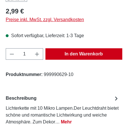
Regulärer Preis:
2,99 €
Preise inkl. MwSt. zzgl. Versandkosten
Sofort verfügbar, Lieferzeit: 1-3 Tage
Produkt Anzahl: Gib den gewünschten Wert e
In den Warenkorb
Produktnummer:
999990629-10
Beschreibung
Lichterkette mit 10 Mikro Lampen.Der Leuchtdraht bietet
schöne und romantische Lichtwirkung und weiche
Atmosphäre. Zum Dekor…
Mehr