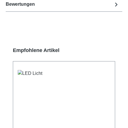
Bewertungen
Produktgalerie überspringen
Empfohlene Artikel