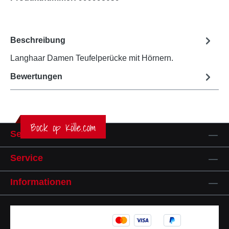
Beschreibung
Langhaar Damen Teufelperücke mit Hörnern.
Bewertungen
Bock op Kölle.com
Service-Hotline
Service
Informationen