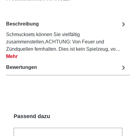
Beschreibung
Schmucksets können Sie vielfältig
zusammenstellen.ACHTUNG: Von Feuer und
Zündquellen fernhalten. Dies ist kein Spielzeug, vo…
Mehr
Bewertungen
Produktgalerie überspringen
Passend dazu