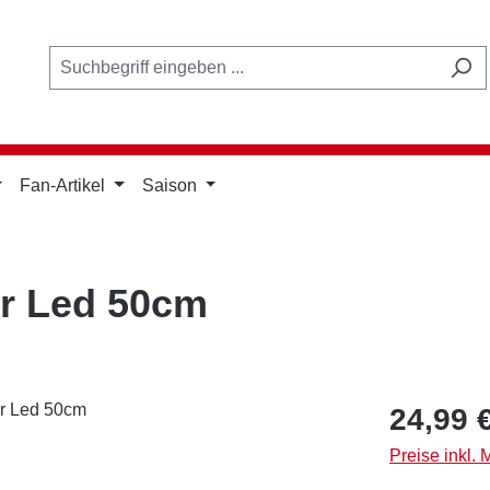
Fan-Artikel
Saison
er Led 50cm
Regulärer Pr
24,99 
Preise inkl.