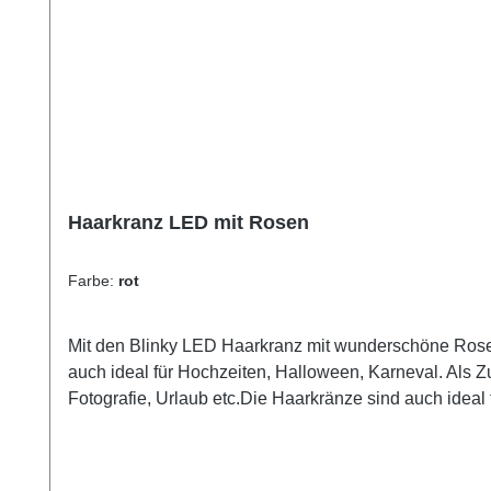
Haarkranz LED mit Rosen
Farbe:
rot
Mit den Blinky LED Haarkranz mit wunderschöne Rosen
auch ideal für Hochzeiten, Halloween, Karneval. Als Zu
Fotografie, Urlaub etc.Die Haarkränze sind auch ideal
Haarkranz ist für fast alle Kopfgrößen geeignet und be