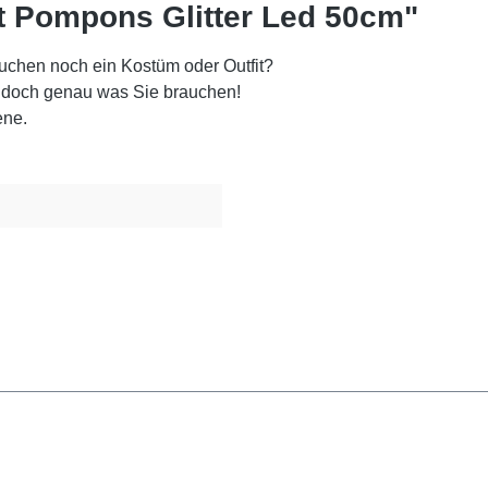
t Pompons Glitter Led 50cm"
auchen noch ein Kostüm oder Outfit?
iß doch genau was Sie brauchen!
zene.