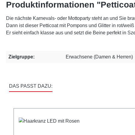
Produktinformationen "Petticoa
Die nächste Karnevals- oder Mottoparty steht an und Sie br
Dann ist dieser Petticoat mit Pompons und Glitter in rot/we
Er sieht einfach klasse aus und setzt die Beine perfekt in S
Zielgruppe:
Erwachsene (Damen & Herren)
DAS PASST DAZU:
Produktgalerie überspringen