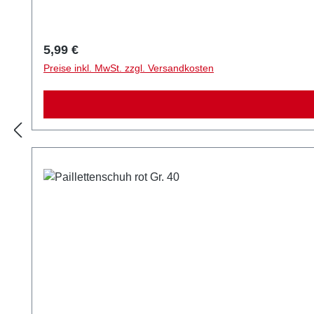
Regulärer Preis:
5,99 €
Preise inkl. MwSt. zzgl. Versandkosten