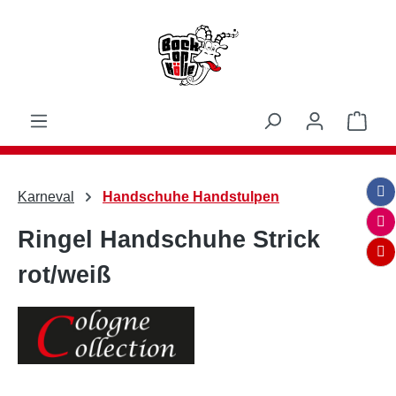
Zum Hauptinhalt springen
Ware
Karneval
Handschuhe Handstulpen
Ringel Handschuhe Strick
rot/weiß