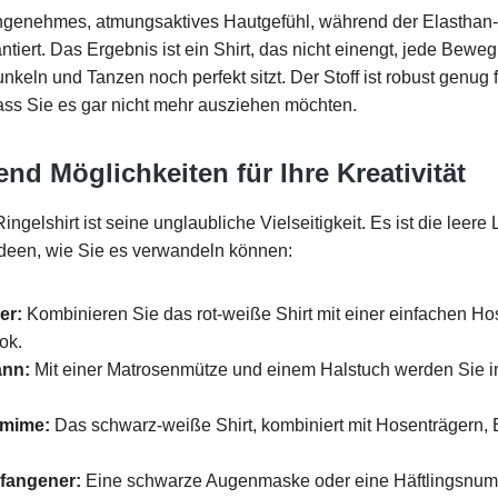
ngenehmes, atmungsaktives Hautgefühl, während der Elasthan-An
tiert. Das Ergebnis ist ein Shirt, das nicht einengt, jede Bew
eln und Tanzen noch perfekt sitzt. Der Stoff ist robust genug f
ass Sie es gar nicht mehr ausziehen möchten.
end Möglichkeiten für Ihre Kreativität
elshirt ist seine unglaubliche Vielseitigkeit. Es ist die leere
 Ideen, wie Sie es verwandeln können:
er:
Kombinieren Sie das rot-weiße Shirt mit einer einfachen Ho
ok.
ann:
Mit einer Matrosenmütze und einem Halstuch werden Sie
omime:
Das schwarz-weiße Shirt, kombiniert mit Hosenträgern
fangener:
Eine schwarze Augenmaske oder eine Häftlingsnum