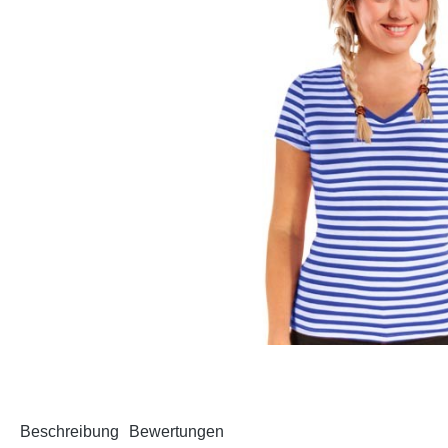
Beschreibung
Bewertungen