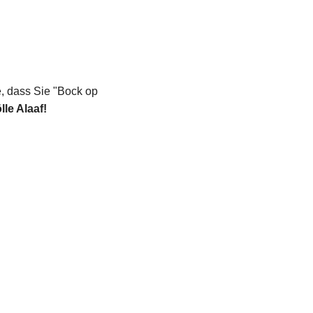
e, dass Sie "Bock op
le Alaaf!