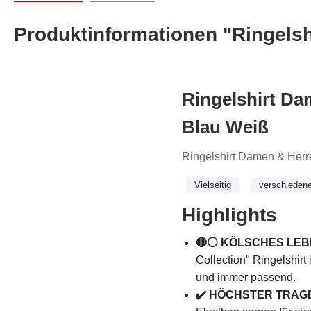
Produktinformationen "Ringelsh
Ringelshirt Da
Blau Weiß
Ringelshirt Damen & Herr
Vielseitig
verschieden
Highlights
🔴⚪ KÖLSCHES LEB
Collection" Ringelshirt
und immer passend.
✔️ HÖCHSTER TRAG