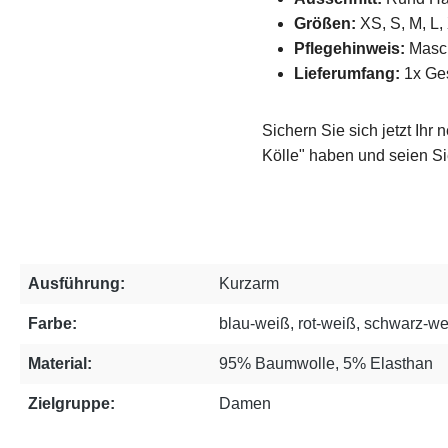
Größen:
XS, S, M, L,
Pflegehinweis:
Masch
Lieferumfang:
1x Ges
Sichern Sie sich jetzt Ihr
Kölle" haben und seien Sie
Ausführung:
Kurzarm
Farbe:
blau-weiß, rot-weiß, schwarz-w
Material:
95% Baumwolle, 5% Elasthan
Zielgruppe:
Damen