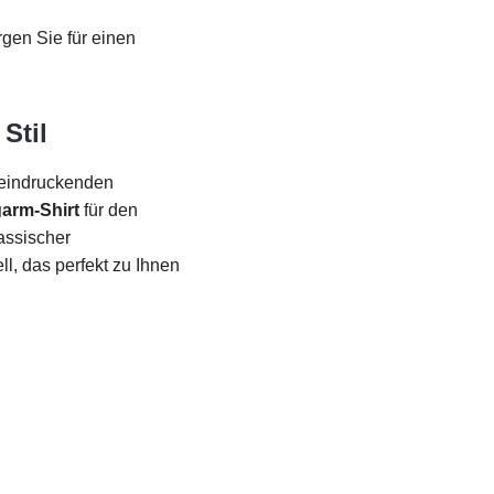
gen Sie für einen
Stil
beeindruckenden
arm-Shirt
für den
assischer
l, das perfekt zu Ihnen