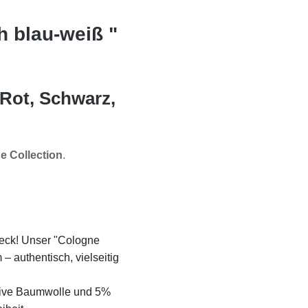
h blau-weiß "
Rot, Schwarz,
e Collection
.
Jeck! Unser "Cologne
– authentisch, vielseitig
ive Baumwolle und 5%