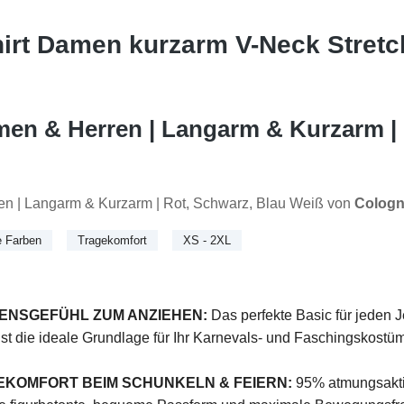
irt Damen kurzarm V-Neck Stretc
men & Herren | Langarm & Kurzarm | 
en | Langarm & Kurzarm | Rot, Schwarz, Blau Weiß von
Cologn
e Farben
Tragekomfort
XS - 2XL
ENSGEFÜHL ZUM ANZIEHEN:
Das perfekte Basic für jeden 
 ist die ideale Grundlage für Ihr Karnevals- und Faschingskostüm 
EKOMFORT BEIM SCHUNKELN & FEIERN:
95% atmungsakt