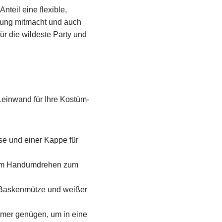
teil eine flexible,
egung mitmacht und auch
ür die wildeste Party und
 Leinwand für Ihre Kostüm-
se und einer Kappe für
 im Handumdrehen zum
, Baskenmütze und weißer
mer genügen, um in eine