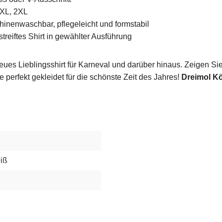
 XL, 2XL
inenwaschbar, pflegeleicht und formstabil
treiftes Shirt in gewählter Ausführung
 neues Lieblingsshirt für Karneval und darüber hinaus. Zeigen Si
 perfekt gekleidet für die schönste Zeit des Jahres!
Dreimol Köl
eiß