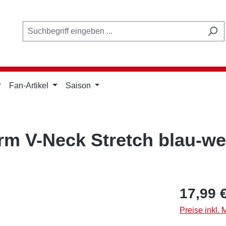
Fan-Artikel
Saison
rm V-Neck Stretch blau-we
Regulärer Pr
17,99 
Preise inkl.