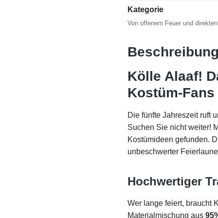
Kategorie
Von offenem Feuer und direkten
Beschreibun
Kölle Alaaf! 
Kostüm-Fans
Die fünfte Jahreszeit ruft
Suchen Sie nicht weiter! 
Kostümideen gefunden. Dies
unbeschwerter Feierlaune,
Hochwertiger Tr
Wer lange feiert, braucht 
Materialmischung aus
95%