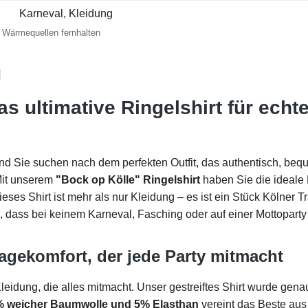
Karneval, Kleidung
 Wärmequellen fernhalten
g
Das ultimative Ringelshirt für ech
 und Sie suchen nach dem perfekten Outfit, das authentisch, bequ
Mit unserem
"Bock op Kölle" Ringelshirt
haben Sie die ideale 
es Shirt ist mehr als nur Kleidung – es ist ein Stück Kölner Tra
 dass bei keinem Karneval, Fasching oder auf einer Mottoparty 
agekomfort, der jede Party mitmacht
Kleidung, die alles mitmacht. Unser gestreiftes Shirt wurde genau
 weicher Baumwolle und 5% Elasthan
vereint das Beste aus