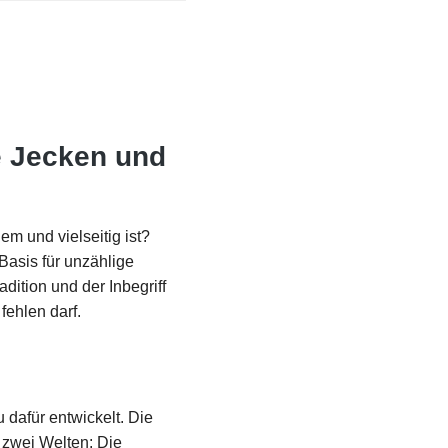
te Jecken und
em und vielseitig ist?
Basis für unzählige
dition und der Inbegriff
fehlen darf.
 dafür entwickelt. Die
 zwei Welten: Die