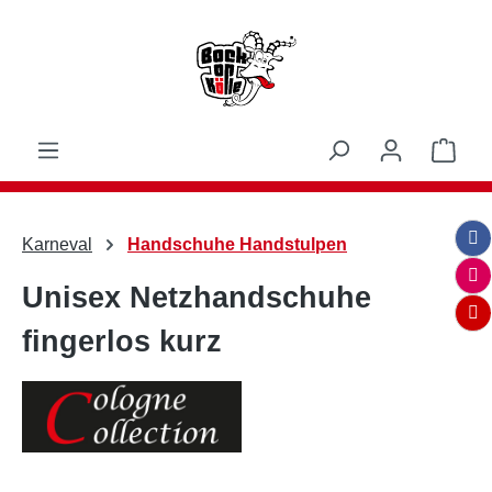
Zum Hauptinhalt springen
Ware
Karneval
Handschuhe Handstulpen
Unisex Netzhandschuhe
fingerlos kurz