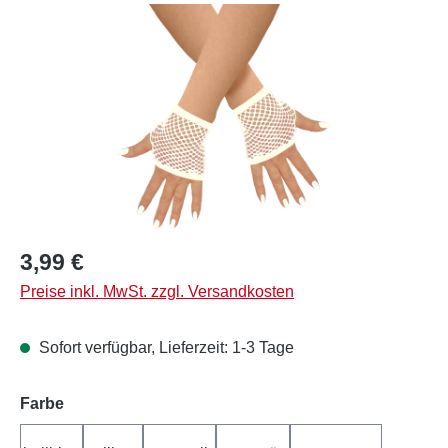
Bildergalerie überspringen
Regulärer Preis:
3,99 €
Preise inkl. MwSt. zzgl. Versandkosten
Sofort verfügbar, Lieferzeit: 1-3 Tage
auswählen
Farbe