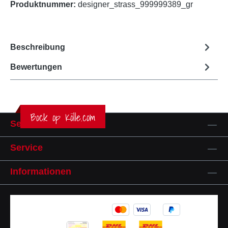
Produktnummer:
designer_strass_999999389_gr
Beschreibung
Bewertungen
Bock op Kölle.com
Service-Hotline
Service
Informationen